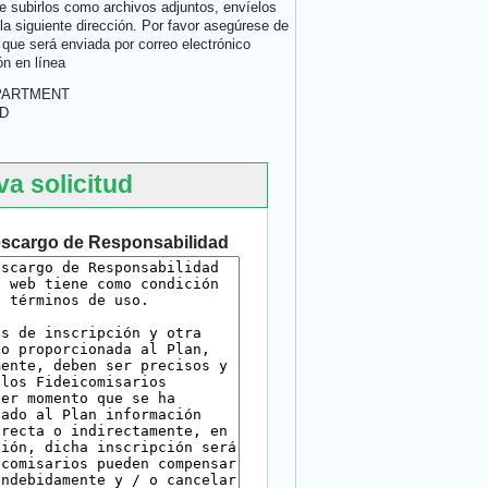
de subirlos como archivos adjuntos, envíelos
la siguiente dirección. Por favor asegúrese de
n que será enviada por correo electrónico
ón en línea
PARTMENT
D
va solicitud
escargo de Responsabilidad