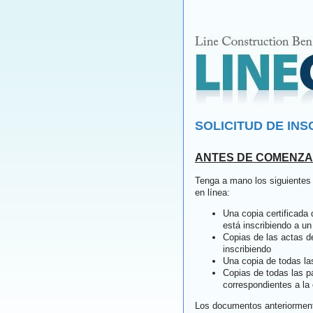
SOLICITUD DE INS
ANTES DE COMENZ
Tenga a mano los siguientes
en línea:
Una copia certificada
está inscribiendo a u
Copias de las actas d
inscribiendo
Una copia de todas la
Copias de todas las p
correspondientes a la
Los documentos anteriormen