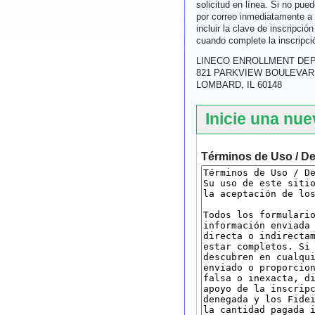
solicitud en línea. Si no pue
por correo inmediatamente a 
incluir la clave de inscripció
cuando complete la inscripci
LINECO ENROLLMENT DE
821 PARKVIEW BOULEVAR
LOMBARD, IL 60148
Inicie una nue
Términos de Uso / D